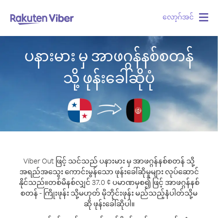
လော့ဂ်အင်
Togg
navig
ပနားမား မှ အာဖဂ္ဂန်နစ်စတန်
သို့ ဖုန်းခေါ်ဆိုပုံ
Viber Out ဖြင့် သင်သည် ပနားမား မှ အာဖဂ္ဂန်နစ်စတန် သို့
အရည်အသွေး ကောင်းမွန်သော ဖုန်းခေါ်ဆိုမှုများ လုပ်ဆောင်
နိုင်သည်။
တစ်မိနစ်လျှင် 37.0 ¢ ပမာဏမှစ၍ ဖြင့် အာဖဂ္ဂန်နစ်
စတန် - ကြိုးဖုန်း သို့မဟုတ် မိုဘိုင်းဖုန်း မည်သည့်နံပါတ်သို့မ
ဆို ဖုန်းခေါ်ဆိုပါ။