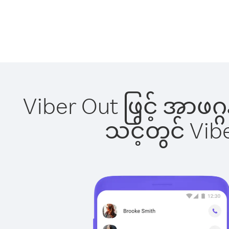
Viber Out ဖြင့် အာဖဂ
သင့်တွင် Vi