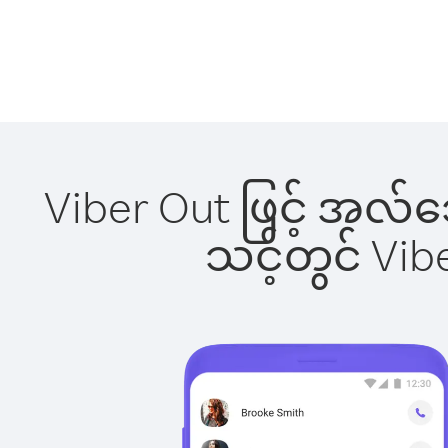
Viber Out ဖြင့် အလ်
သင့်တွင် Vi