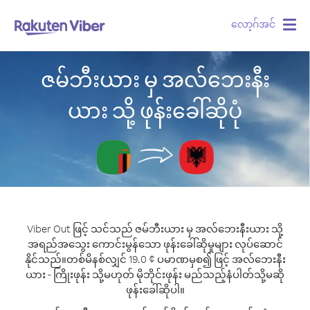
လော့ဂ်အင်
Togg
navig
ဇမ်ဘီးယား မှ အလ်ဘေးနီး
ယား သို့ ဖုန်းခေါ်ဆိုပုံ
Viber Out ဖြင့် သင်သည် ဇမ်ဘီးယား မှ အလ်ဘေးနီးယား သို့
အရည်အသွေး ကောင်းမွန်သော ဖုန်းခေါ်ဆိုမှုများ လုပ်ဆောင်
နိုင်သည်။
တစ်မိနစ်လျှင် 19.0 ¢ ပမာဏမှစ၍ ဖြင့် အလ်ဘေးနီး
ယား - ကြိုးဖုန်း သို့မဟုတ် မိုဘိုင်းဖုန်း မည်သည့်နံပါတ်သို့မဆို
ဖုန်းခေါ်ဆိုပါ။