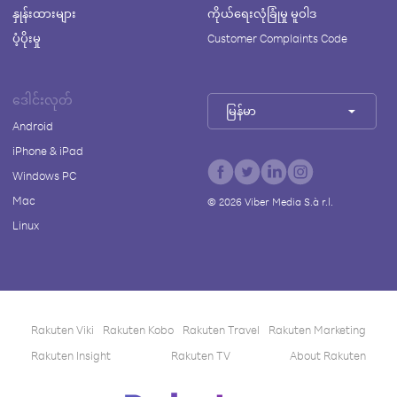
နှုန်းထားများ
ကိုယ်ရေးလုံခြုံမှု မူဝါဒ
ပံ့ပိုးမှု
Customer Complaints Code
ဒေါင်းလုတ်
မြန်မာ
Android
iPhone & iPad
Windows PC
Mac
©
2026
Viber Media S.à r.l.
Linux
Rakuten Viki
Rakuten Kobo
Rakuten Travel
Rakuten Marketing
Rakuten Insight
Rakuten TV
About Rakuten