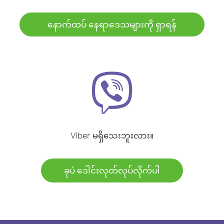
နောက်ထပ် နေရာဒေသများကို ရှာရန်
Viber မရှိသေးဘူးလား။
ခုပဲ ဒေါင်းလုတ်လုပ်လိုက်ပါ