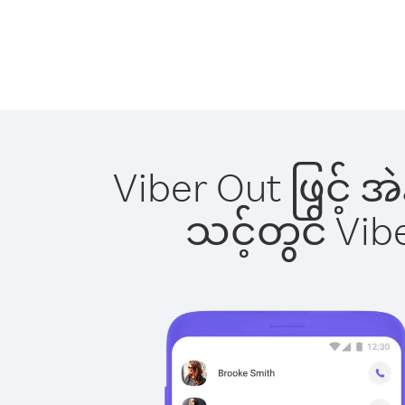
Viber Out ဖြင့် အ
သင့်တွင် Vi