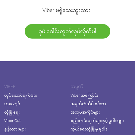
Viber မရှိသေးဘူးလား။
ခုပဲ ဒေါင်းလုတ်လုပ်လိုက်ပါ
VIBER
ကုမ္ပဏီ
လုပ်ဆောင်ချက်များ
Viber အကြောင်း
ဘလော့ဂ်
အမှတ်တံဆိပ် စင်တာ
လုံခြုံရေး
အလုပ်အကိုင်များ
Viber Out
စည်းကမ်းချက်များနှင့် မူဝါဒများ
နှုန်းထားများ
ကိုယ်ရေးလုံခြုံမှု မူဝါဒ