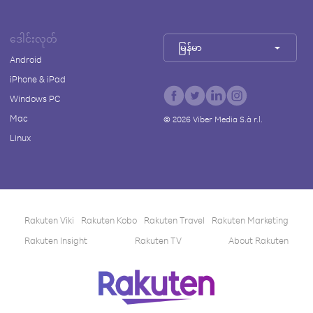
ဒေါင်းလုတ်
မြန်မာ
Android
iPhone & iPad
Windows PC
Mac
©
2026
Viber Media S.à r.l.
Linux
Rakuten Viki
Rakuten Kobo
Rakuten Travel
Rakuten Marketing
Rakuten Insight
Rakuten TV
About Rakuten