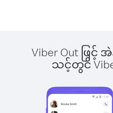
Viber Out ဖြင့် အ
သင့်တွင် Vi