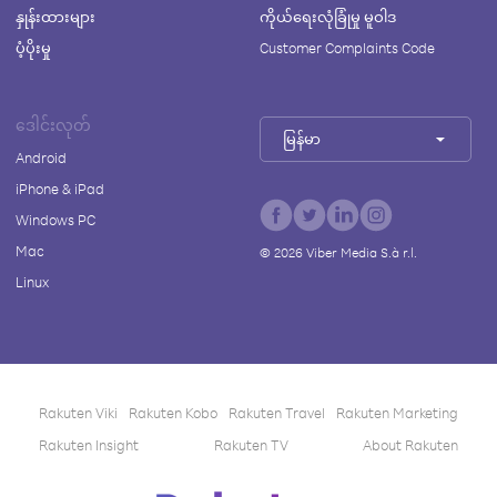
နှုန်းထားများ
ကိုယ်ရေးလုံခြုံမှု မူဝါဒ
ပံ့ပိုးမှု
Customer Complaints Code
ဒေါင်းလုတ်
မြန်မာ
Android
iPhone & iPad
Windows PC
Mac
©
2026
Viber Media S.à r.l.
Linux
Rakuten Viki
Rakuten Kobo
Rakuten Travel
Rakuten Marketing
Rakuten Insight
Rakuten TV
About Rakuten