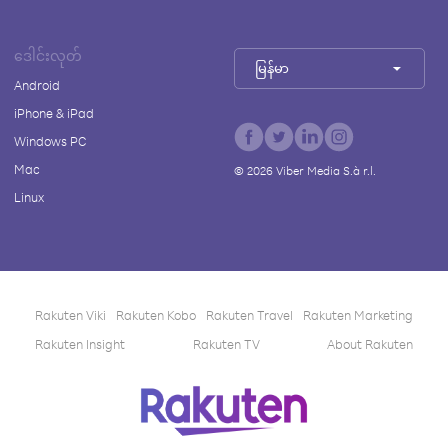
ဒေါင်းလုတ်
မြန်မာ
Android
iPhone & iPad
Windows PC
Mac
©
2026
Viber Media S.à r.l.
Linux
Rakuten Viki
Rakuten Kobo
Rakuten Travel
Rakuten Marketing
Rakuten Insight
Rakuten TV
About Rakuten