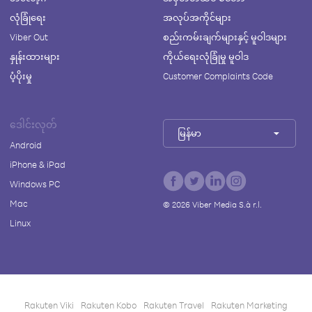
လုံခြုံရေး
အလုပ်အကိုင်များ
Viber Out
စည်းကမ်းချက်များနှင့် မူဝါဒများ
နှုန်းထားများ
ကိုယ်ရေးလုံခြုံမှု မူဝါဒ
ပံ့ပိုးမှု
Customer Complaints Code
ဒေါင်းလုတ်
မြန်မာ
Android
iPhone & iPad
Windows PC
Mac
©
2026
Viber Media S.à r.l.
Linux
Rakuten Viki
Rakuten Kobo
Rakuten Travel
Rakuten Marketing