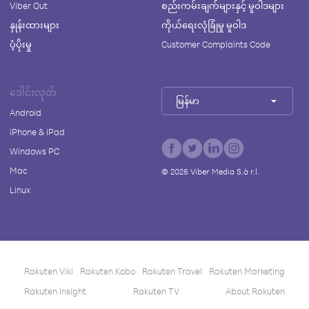
Viber Out
စည်းကမ်းချက်များနှင့် မူဝါဒများ
နှုန်းထားများ
ကိုယ်ရေးလုံခြုံမှု မူဝါဒ
ပံ့ပိုးမှု
Customer Complaints Code
ဒေါင်းလုတ်
မြန်မာ
Android
iPhone & iPad
Windows PC
Mac
©
2026
Viber Media S.à r.l.
Linux
Rakuten Viki
Rakuten Kobo
Rakuten Travel
Rakuten Marketing
Rakuten Insight
Rakuten TV
About Rakuten