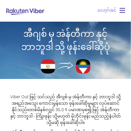
လော့ဂ်အင်
Togg
navig
အီဂျစ် မှ အဲန်တီကာ နှင့်
ဘာဘူဒါ သို့ ဖုန်းခေါ်ဆိုပုံ
Viber Out ဖြင့် သင်သည် အီဂျစ် မှ အဲန်တီကာ နှင့် ဘာဘူဒါ သို့
အရည်အသွေး ကောင်းမွန်သော ဖုန်းခေါ်ဆိုမှုများ လုပ်ဆောင်
နိုင်သည်။
တစ်မိနစ်လျှင် 35.0 ¢ ပမာဏမှစ၍ ဖြင့် အဲန်တီကာ
နှင့် ဘာဘူဒါ - ကြိုးဖုန်း သို့မဟုတ် မိုဘိုင်းဖုန်း မည်သည့်နံပါတ်
သို့မဆို ဖုန်းခေါ်ဆိုပါ။