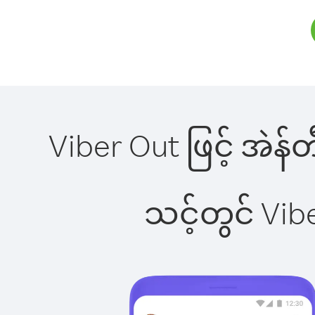
Viber Out ဖြင့် အဲန်
သင့်တွင် Vi