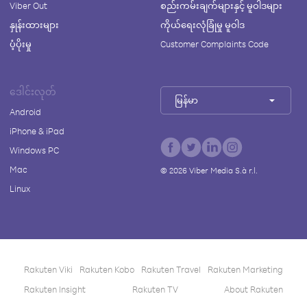
Viber Out
စည်းကမ်းချက်များနှင့် မူဝါဒများ
နှုန်းထားများ
ကိုယ်ရေးလုံခြုံမှု မူဝါဒ
ပံ့ပိုးမှု
Customer Complaints Code
ဒေါင်းလုတ်
မြန်မာ
Android
iPhone & iPad
Windows PC
Mac
©
2026
Viber Media S.à r.l.
Linux
Rakuten Viki
Rakuten Kobo
Rakuten Travel
Rakuten Marketing
Rakuten Insight
Rakuten TV
About Rakuten