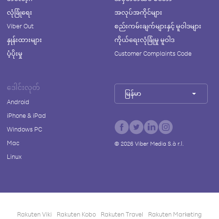
လုံခြုံရေး
အလုပ်အကိုင်များ
Viber Out
စည်းကမ်းချက်များနှင့် မူဝါဒများ
နှုန်းထားများ
ကိုယ်ရေးလုံခြုံမှု မူဝါဒ
ပံ့ပိုးမှု
Customer Complaints Code
ဒေါင်းလုတ်
မြန်မာ
Android
iPhone & iPad
Windows PC
Mac
©
2026
Viber Media S.à r.l.
Linux
Rakuten Viki
Rakuten Kobo
Rakuten Travel
Rakuten Marketing