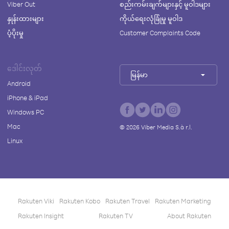
Viber Out
စည်းကမ်းချက်များနှင့် မူဝါဒများ
နှုန်းထားများ
ကိုယ်ရေးလုံခြုံမှု မူဝါဒ
ပံ့ပိုးမှု
Customer Complaints Code
ဒေါင်းလုတ်
မြန်မာ
Android
iPhone & iPad
Windows PC
Mac
©
2026
Viber Media S.à r.l.
Linux
Rakuten Viki
Rakuten Kobo
Rakuten Travel
Rakuten Marketing
Rakuten Insight
Rakuten TV
About Rakuten