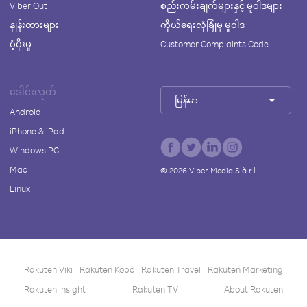
Viber Out
စည်းကမ်းချက်များနှင့် မူဝါဒများ
နှုန်းထားများ
ကိုယ်ရေးလုံခြုံမှု မူဝါဒ
ပံ့ပိုးမှု
Customer Complaints Code
ဒေါင်းလုတ်
မြန်မာ
Android
iPhone & iPad
Windows PC
Mac
©
2026
Viber Media S.à r.l.
Linux
Rakuten Viki
Rakuten Kobo
Rakuten Travel
Rakuten Marketing
Rakuten Insight
Rakuten TV
About Rakuten