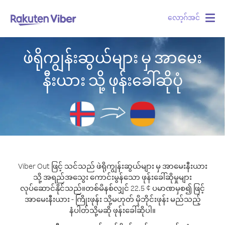
လော့ဂ်အင်
Togg
navig
ဖဲရိုကျွန်းဆွယ်များ မှ အာမေး
နီးယား သို့ ဖုန်းခေါ်ဆိုပုံ
Viber Out ဖြင့် သင်သည် ဖဲရိုကျွန်းဆွယ်များ မှ အာမေးနီးယား
သို့ အရည်အသွေး ကောင်းမွန်သော ဖုန်းခေါ်ဆိုမှုများ
လုပ်ဆောင်နိုင်သည်။
တစ်မိနစ်လျှင် 22.5 ¢ ပမာဏမှစ၍ ဖြင့်
အာမေးနီးယား - ကြိုးဖုန်း သို့မဟုတ် မိုဘိုင်းဖုန်း မည်သည့်
နံပါတ်သို့မဆို ဖုန်းခေါ်ဆိုပါ။