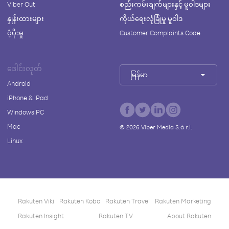
Viber Out
စည်းကမ်းချက်များနှင့် မူဝါဒများ
နှုန်းထားများ
ကိုယ်ရေးလုံခြုံမှု မူဝါဒ
ပံ့ပိုးမှု
Customer Complaints Code
ဒေါင်းလုတ်
မြန်မာ
Android
iPhone & iPad
Windows PC
Mac
©
2026
Viber Media S.à r.l.
Linux
Rakuten Viki
Rakuten Kobo
Rakuten Travel
Rakuten Marketing
Rakuten Insight
Rakuten TV
About Rakuten