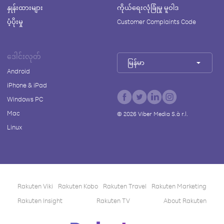
နှုန်းထားများ
ကိုယ်ရေးလုံခြုံမှု မူဝါဒ
ပံ့ပိုးမှု
Customer Complaints Code
ဒေါင်းလုတ်
မြန်မာ
Android
iPhone & iPad
Windows PC
Mac
©
2026
Viber Media S.à r.l.
Linux
Rakuten Viki
Rakuten Kobo
Rakuten Travel
Rakuten Marketing
Rakuten Insight
Rakuten TV
About Rakuten