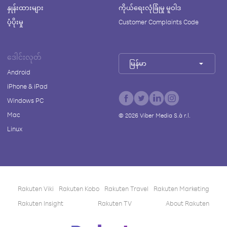
နှုန်းထားများ
ကိုယ်ရေးလုံခြုံမှု မူဝါဒ
ပံ့ပိုးမှု
Customer Complaints Code
ဒေါင်းလုတ်
မြန်မာ
Android
iPhone & iPad
Windows PC
Mac
©
2026
Viber Media S.à r.l.
Linux
Rakuten Viki
Rakuten Kobo
Rakuten Travel
Rakuten Marketing
Rakuten Insight
Rakuten TV
About Rakuten