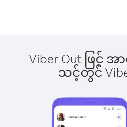
Viber Out ဖြင့် အ
သင့်တွင် Vi