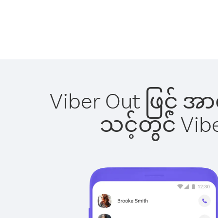
Viber Out ဖြင့် အ
သင့်တွင် Vi