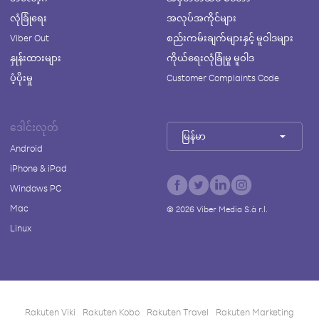
လုံခြုံရေး
အလုပ်အကိုင်များ
Viber Out
စည်းကမ်းချက်များနှင့် မူဝါဒများ
နှုန်းထားများ
ကိုယ်ရေးလုံခြုံမှု မူဝါဒ
ပံ့ပိုးမှု
Customer Complaints Code
ဒေါင်းလုတ်
မြန်မာ
Android
iPhone & iPad
Windows PC
Mac
©
2026
Viber Media S.à r.l.
Linux
Rakuten Viki
Rakuten Kobo
Rakuten Travel
Rakuten Marketing