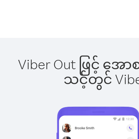
Viber Out ဖြင့် အော
သင့်တွင် Vi