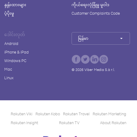
နှုန်းထားများ
ကိုယ်ရေးလုံခြုံမှု မူဝါဒ
ပံ့ပိုးမှု
Customer Complaints Code
ဒေါင်းလုတ်
မြန်မာ
Android
iPhone & iPad
Windows PC
Mac
©
2026
Viber Media S.à r.l.
Linux
Rakuten Viki
Rakuten Kobo
Rakuten Travel
Rakuten Marketing
Rakuten Insight
Rakuten TV
About Rakuten