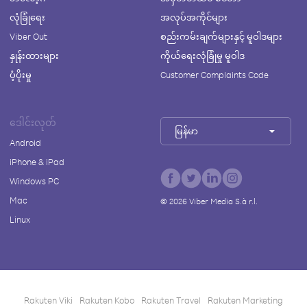
လုံခြုံရေး
အလုပ်အကိုင်များ
Viber Out
စည်းကမ်းချက်များနှင့် မူဝါဒများ
နှုန်းထားများ
ကိုယ်ရေးလုံခြုံမှု မူဝါဒ
ပံ့ပိုးမှု
Customer Complaints Code
ဒေါင်းလုတ်
မြန်မာ
Android
iPhone & iPad
Windows PC
Mac
©
2026
Viber Media S.à r.l.
Linux
Rakuten Viki
Rakuten Kobo
Rakuten Travel
Rakuten Marketing