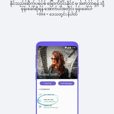
နိုင်သည်။
ဆိုက်ပရပ်စ် မြောက်ပိုင်းနိုင်ငံ မှ အဇာဘာရှန် သို့
ဖုန်းခေါ်ဆိုရန် အောက်ပါအတိုင်း ဖုန်းခေါ်ပါ-
+
+
994
ဒေသတွင်း နံပါတ်