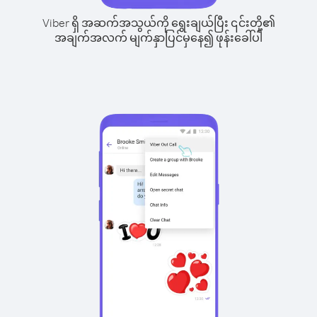
Viber ရှိ အဆက်အသွယ်ကို ရွေးချယ်ပြီး ၎င်းတို့၏
အချက်အလက် မျက်နှာပြင်မှနေ၍ ဖုန်းခေါ်ပါ