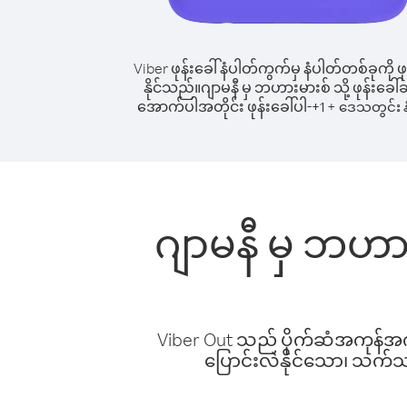
Viber ဖုန်းခေါ်နံပါတ်ကွက်မှ နံပါတ်တစ်ခုကို ဖု
နိုင်သည်။
ဂျာမနီ မှ ဘဟားမားစ် သို့ ဖုန်းခေါ်ဆ
အောက်ပါအတိုင်း ဖုန်းခေါ်ပါ-
+
+
1
ဒေသတွင်း န
ဂျာမနီ မှ ဘဟား
Viber Out သည် ပိုက်ဆံအကုန်အကျ 
ပြောင်းလဲနိုင်သော၊ သက်သာသ