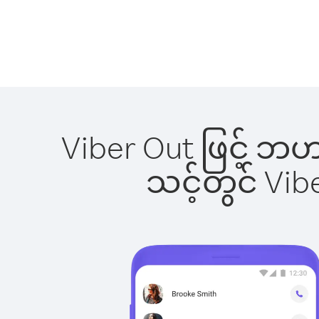
Viber Out ဖြင့် ဘဟ
သင့်တွင် Vi