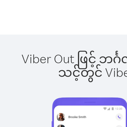
Viber Out ဖြင့် ဘင်
သင့်တွင် Vi