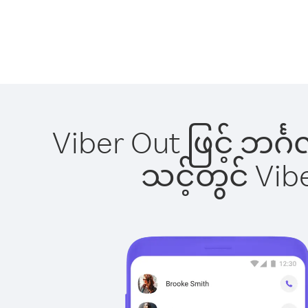
Viber Out ဖြင့် ဘင်
သင့်တွင် Vi