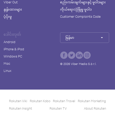
Viber Out
စည်းကမ်းချက်များနှင့် မူဝါဒများ
နှုန်းထားများ
ကိုယ်ရေးလုံခြုံမှု မူဝါဒ
ပံ့ပိုးမှု
Customer Complaints Code
ဒေါင်းလုတ်
မြန်မာ
Android
iPhone & iPad
Windows PC
Mac
©
2026
Viber Media S.à r.l.
Linux
Rakuten Viki
Rakuten Kobo
Rakuten Travel
Rakuten Marketing
Rakuten Insight
Rakuten TV
About Rakuten