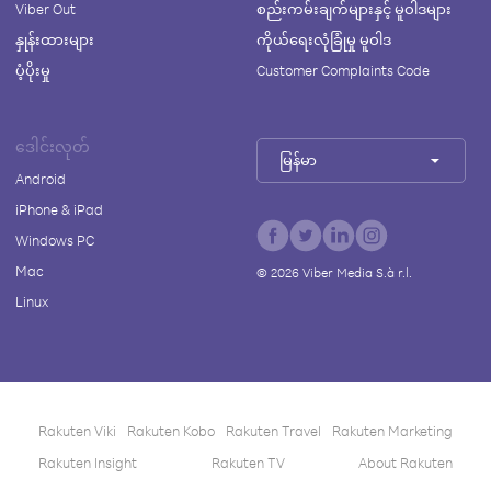
Viber Out
စည်းကမ်းချက်များနှင့် မူဝါဒများ
နှုန်းထားများ
ကိုယ်ရေးလုံခြုံမှု မူဝါဒ
ပံ့ပိုးမှု
Customer Complaints Code
ဒေါင်းလုတ်
မြန်မာ
Android
iPhone & iPad
Windows PC
Mac
©
2026
Viber Media S.à r.l.
Linux
Rakuten Viki
Rakuten Kobo
Rakuten Travel
Rakuten Marketing
Rakuten Insight
Rakuten TV
About Rakuten