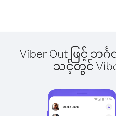
Viber Out ဖြင့် ဘင်
သင့်တွင် Vi