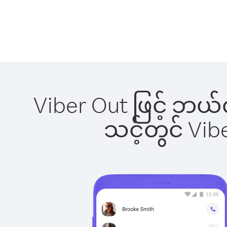
Viber Out ဖြင့် ဘယ်
သင့်တွင် Vi