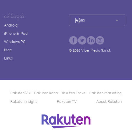
ဒေါင်းလုတ်
မြန်မာ
Android
iPhone & iPad
Windows PC
Mac
©
2026
Viber Media S.à r.l.
Linux
Rakuten Viki
Rakuten Kobo
Rakuten Travel
Rakuten Marketing
Rakuten Insight
Rakuten TV
About Rakuten