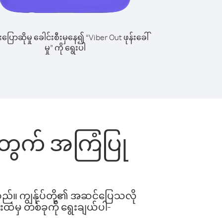
ြောဆိုမှု ခေါင်းစီးမှနေ၍ “Viber Out ဖုန်းခေါ်
မှု” ကို ရွေးပါ
်းအတွက် အကြံပြု
ါသည်။ ကျွန်ုပ်တို့၏ အဆင်ပြေသလို
းထဲမှ တစ်ခုကို ရွေးချယ်ပါ-