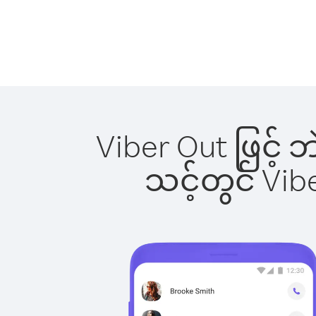
Viber Out ဖြင့် 
သင့်တွင် Vi