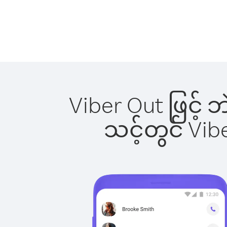
Viber Out ဖြင့် 
သင့်တွင် Vi