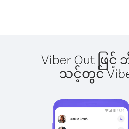
Viber Out ဖြင့် 
သင့်တွင် Vi