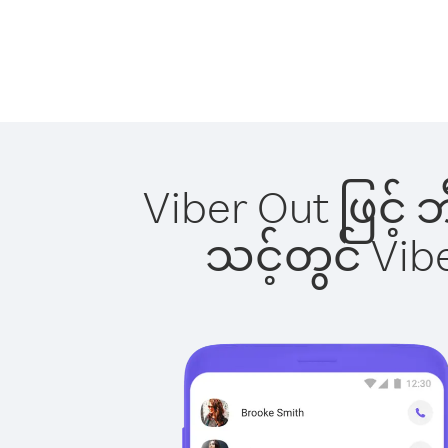
Viber Out ဖြင့် 
သင့်တွင် Vi