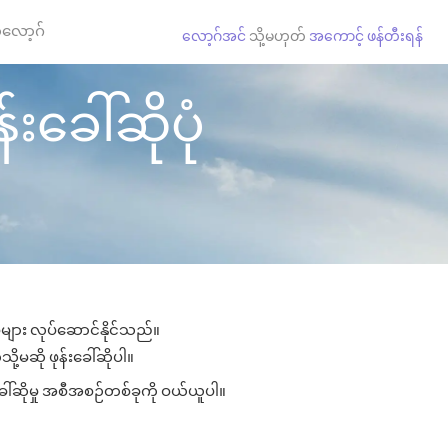
လော့ဂ်
လော့ဂ်အင်
သို့မဟုတ်
အကောင့် ဖန်တီးရန်
်းခေါ်ဆိုပုံ
ှုများ လုပ်ဆောင်နိုင်သည်။
ို့မဆို ဖုန်းခေါ်ဆိုပါ။
ခေါ်ဆိုမှု အစီအစဉ်တစ်ခုကို ဝယ်ယူပါ။