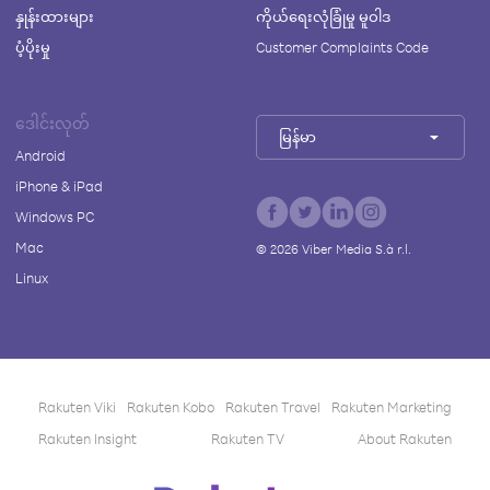
နှုန်းထားများ
ကိုယ်ရေးလုံခြုံမှု မူဝါဒ
ပံ့ပိုးမှု
Customer Complaints Code
ဒေါင်းလုတ်
မြန်မာ
Android
iPhone & iPad
Windows PC
Mac
©
2026
Viber Media S.à r.l.
Linux
Rakuten Viki
Rakuten Kobo
Rakuten Travel
Rakuten Marketing
Rakuten Insight
Rakuten TV
About Rakuten