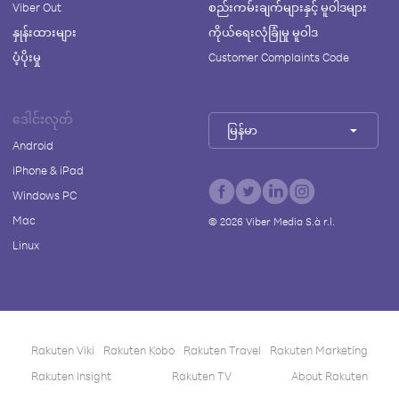
Viber Out
စည်းကမ်းချက်များနှင့် မူဝါဒများ
နှုန်းထားများ
ကိုယ်ရေးလုံခြုံမှု မူဝါဒ
ပံ့ပိုးမှု
Customer Complaints Code
ဒေါင်းလုတ်
မြန်မာ
Android
iPhone & iPad
Windows PC
Mac
©
2026
Viber Media S.à r.l.
Linux
Rakuten Viki
Rakuten Kobo
Rakuten Travel
Rakuten Marketing
Rakuten Insight
Rakuten TV
About Rakuten