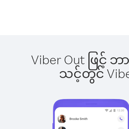
Viber Out ဖြင့် ဘ
သင့်တွင် Vi