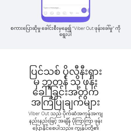
စကားပြောဆိုမှု ခေါင်းစီးမှနေ၍ “Viber Out ဖုန်းခေါ်မှု” ကို
ရွေးပါ
ပြင်သစ် ပိုလီနီးရှား
မှ ဘူတန် သို့ ဖုန်း
ခေါ်ခြင်းအတွက်
အကြံပြုချက်များ
Viber Out သည် ပိုက်ဆံအကုန်အကျ
နည်းနည်းဖြင့် အချိန် ပိုကြာကြာ ဖုန်း
ပြောနိုင်စေပါသည်။ ကျွန်ုပ်တို့၏