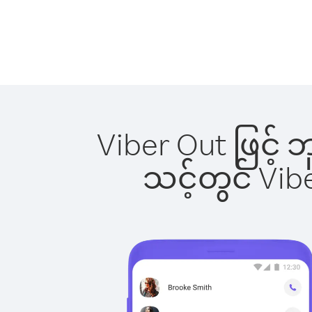
Viber Out ဖြင့်
သင့်တွင် Vi