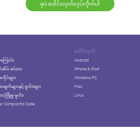
ခုပဲ ဒေါင်းလုတ်လုပ်လိုက်ပါ
ဒေါင်းလုတ်
ကြောင်း
Android
ံဆိပ် စင်တာ
iPhone & iPad
ိုင်များ
Windows PC
ချက်များနှင့် မူဝါဒများ
Mac
ုံခြုံမှု မူဝါဒ
Linux
r Complaints Code