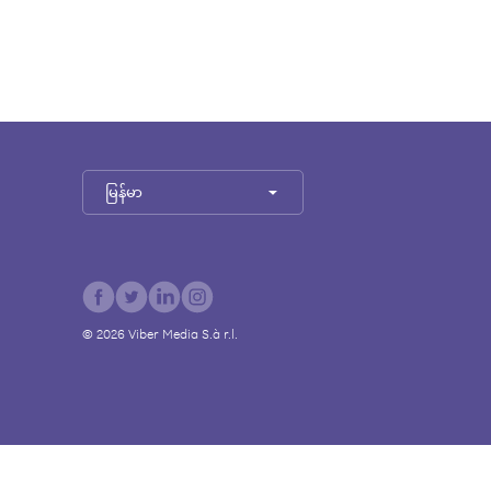
မြန်မာ
©
2026
Viber Media S.à r.l.