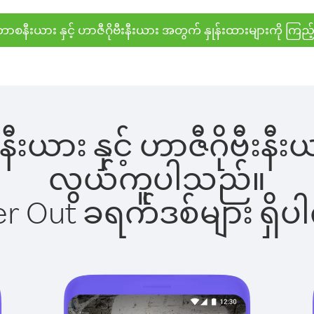
ာစနီးယား နှင့် ဟာဇီဂိုဗီးနီးယား အတွက် နှုန်းထားများကို ကြည့
းယား နှင့် ဟာဇီဂိုဗီးနီးယ
လွယ်ကူပါသည်။
ber Out ခရက်ဒစ်များ ရှ