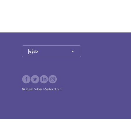
မြန်မာ
©
2026
Viber Media S.à r.l.