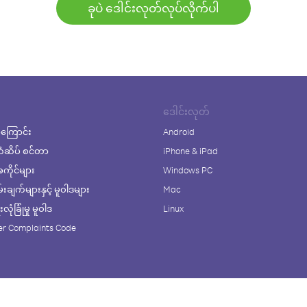
ခုပဲ ဒေါင်းလုတ်လုပ်လိုက်ပါ
ဒေါင်းလုတ်
ကြောင်း
Android
ံဆိပ် စင်တာ
iPhone & iPad
ိုင်များ
Windows PC
ချက်များနှင့် မူဝါဒများ
Mac
ုံခြုံမှု မူဝါဒ
Linux
r Complaints Code