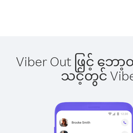
Viber Out ဖြင့် ဘော့
သင့်တွင် Vi